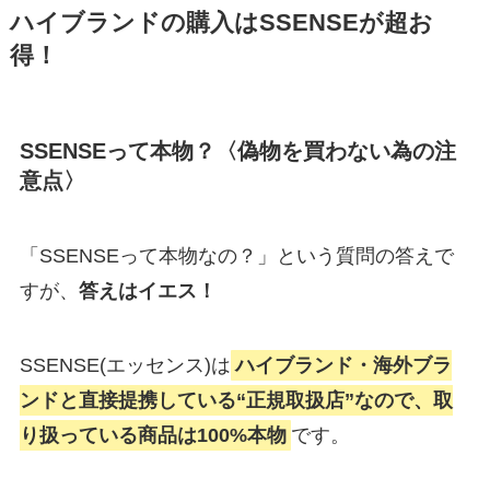
ハイブランドの購入はSSENSEが超お
得！
SSENSEって本物？〈偽物を買わない為の注
意点〉
「SSENSEって本物なの？」という質問の答えで
すが、
答えはイエス！
SSENSE(エッセンス)は
ハイブランド・海外ブラ
ンドと直接提携している“正規取扱店”なので、取
り扱っている商品は100%本物
です。