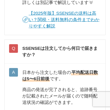
詳しくは別記事で解説しています
【2025年版】SSENSEの送料は高
い？関税・送料無料の条件までわか
りやすく解説
SSENSEは注文してから何日で届きま
すか？
日本から注文した場合の
平均配送日数
は5〜6日前後
です。
商品の発送が完了されると、追跡番号
が記載されたメールが届くので随時配
送状況の確認ができます。