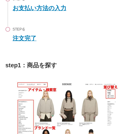
お支払い方法の入力
STEP
注文完了
step1：商品を探す