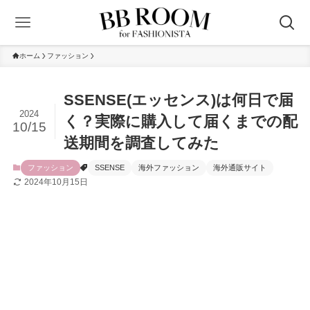
ホーム
ファッション
SSENSE(エッセンス)は何日で届
2024
く？実際に購入して届くまでの配
10/15
送期間を調査してみた
ファッション
SSENSE
海外ファッション
海外通販サイト
2024年10月15日