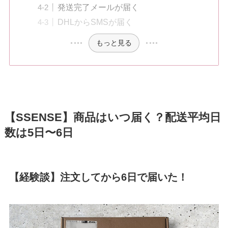
発送完了メールが届く
DHLからSMSが届く
もっと見る
【SSENSE】商品はいつ届く？配送平均日
数は5日〜6日
【経験談】注文してから6日で届いた！