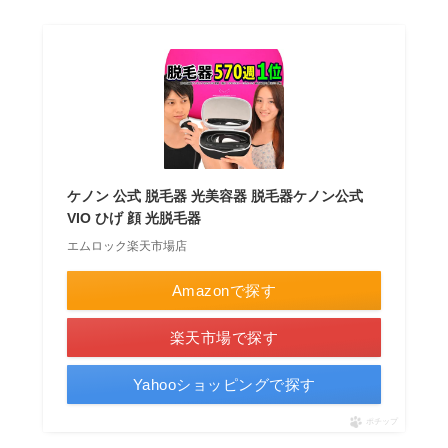
ケノン 公式 脱毛器 光美容器 脱毛器ケノン公式
VIO ひげ 顔 光脱毛器
エムロック楽天市場店
Amazonで探す
楽天市場で探す
Yahooショッピングで探す
ポチップ