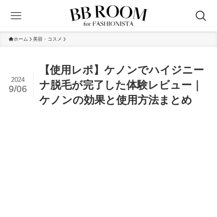
ホーム
美容・コスメ
【使用レポ】ケノンでハイジニー
2024
ナ脱毛が完了した体験レビュー｜
9/06
ケノンの効果と使用方法まとめ