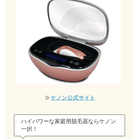
ケノン公式サイト
ハイパワーな家庭用脱毛器ならケノン
一択！