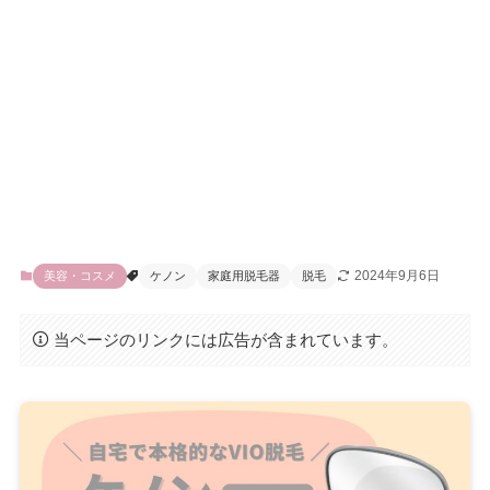
2024年9月6日
美容・コスメ
ケノン
家庭用脱毛器
脱毛
当ページのリンクには広告が含まれています。