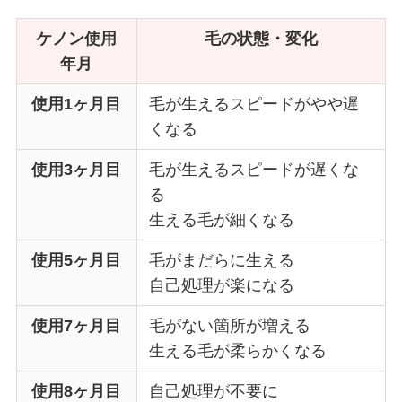
ケノン使用
毛の状態・変化
年月
使用1ヶ月目
毛が生えるスピードがやや遅
くなる
使用3ヶ月目
毛が生えるスピードが遅くな
る
生える毛が細くなる
使用5ヶ月目
毛がまだらに生える
自己処理が楽になる
使用7ヶ月目
毛がない箇所が増える
生える毛が柔らかくなる
使用8ヶ月目
自己処理が不要に