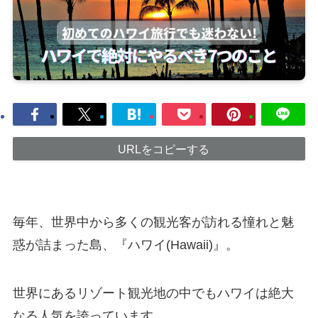
URLをコピーする
毎年、世界中から多くの観光客が訪れる憧れと魅
惑が詰まった島、『ハワイ(Hawaii)』。
世界にあるリゾート観光地の中でもハワイは絶大
なる人気を誇っています。