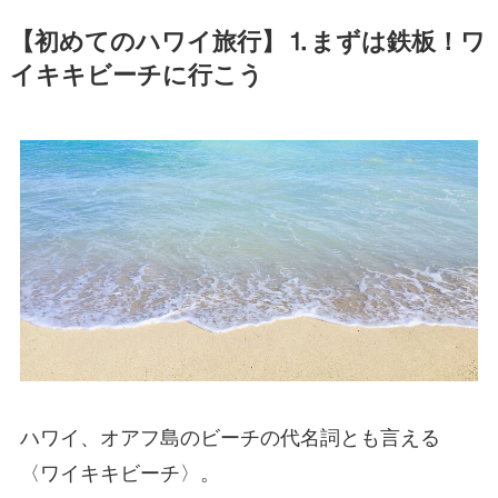
【初めてのハワイ旅行】⒈まずは鉄板！ワ
イキキビーチに行こう
ハワイ、オアフ島のビーチの代名詞とも言える
〈ワイキキビーチ〉。