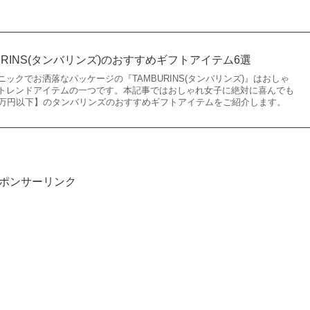
URINS(タンバリンズ)のおすすめギフトアイテム6選
ックでお洒落なパッケージの『TAMBURINS(タンバリンズ)』はおしゃ
トレンドアイテムの一つです。本記事ではおしゃれ女子に絶対に喜んでも
1万円以下】のタンバリンズのおすすめギフトアイテムをご紹介します。
ポンサーリンク