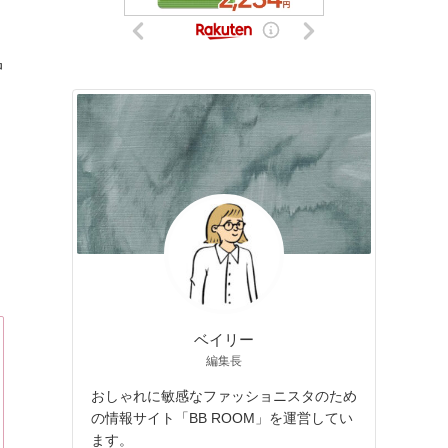
中
り
ベイリー
編集長
おしゃれに敏感なファッショニスタのため
の情報サイト「BB ROOM」を運営してい
ます。