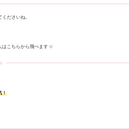
てくださいね。
い人はこちらから飛べます
り
気！