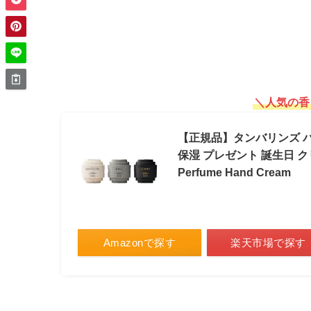
＼人気の香
【正規品】タンバリンズ パフ
保湿 プレゼント 誕生日 クリ
Perfume Hand Cream
Amazonで探す
楽天市場で探す