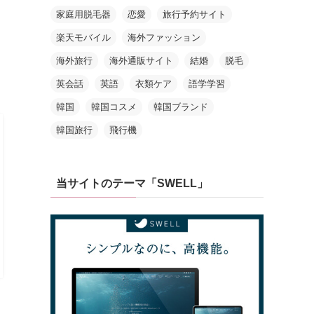
家庭用脱毛器
恋愛
旅行予約サイト
楽天モバイル
海外ファッション
海外旅行
海外通販サイト
結婚
脱毛
英会話
英語
衣類ケア
語学学習
韓国
韓国コスメ
韓国ブランド
韓国旅行
飛行機
当サイトのテーマ「SWELL」