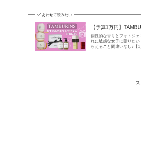
あわせて読みたい
【予算1万円】TAMB
個性的な香りとフォトジェニ
れに敏感な女子に贈りたい
らえること間違いなし♪【
ス