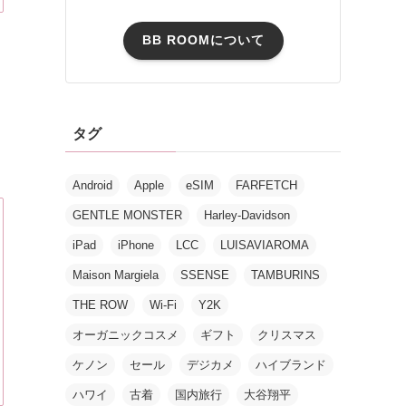
BB ROOMについて
タグ
Android
Apple
eSIM
FARFETCH
GENTLE MONSTER
Harley-Davidson
iPad
iPhone
LCC
LUISAVIAROMA
Maison Margiela
SSENSE
TAMBURINS
THE ROW
Wi-Fi
Y2K
オーガニックコスメ
ギフト
クリスマス
ケノン
セール
デジカメ
ハイブランド
ハワイ
古着
国内旅行
大谷翔平