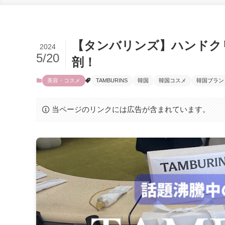
【タンバリンズ】ハンドク
2024
5/20
剖！
美容・コスメ
TAMBURINS
韓国
韓国コスメ
韓国ブラン
当ページのリンクには広告が含まれています。