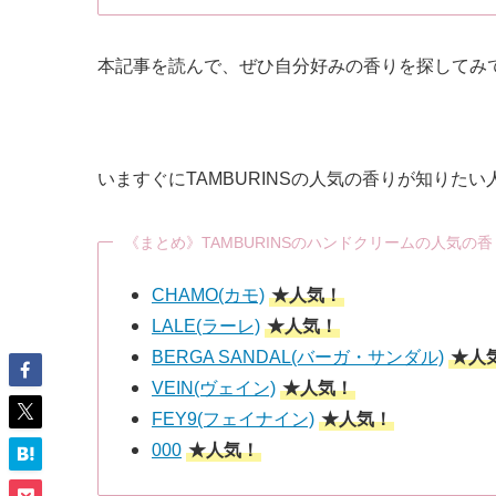
本記事を読んで、ぜひ自分好みの香りを探してみ
いますぐにTAMBURINSの人気の香りが知りた
《まとめ》TAMBURINSのハンドクリームの人気の香
CHAMO(カモ)
★人気！
LALE(ラーレ)
★人気！
BERGA SANDAL(バーガ・サンダル)
★人
VEIN(ヴェイン)
★人気！
FEY9(フェイナイン)
★人気！
000
★人気！