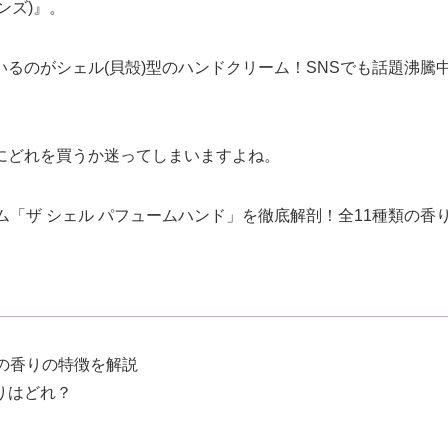
ンズ)』。
るのがシェル(貝殻)型のハンドクリーム！SNSでも話題沸騰
にどれを買うか迷ってしまいますよね。
ム「ザ シェル パフュームハンド」を徹底解剖！全11種類の香
ムの香りの特徴を解説
香りはどれ？