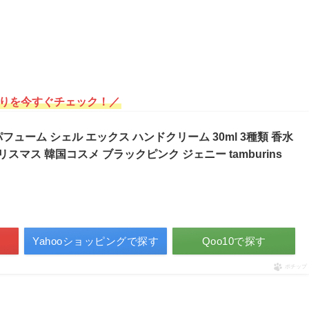
りを今すぐチェック！／
ューム シェル エックス ハンドクリーム 30ml 3種類 香水
スマス 韓国コスメ ブラックピンク ジェニー tamburins
Yahooショッピングで探す
Qoo10で探す
ポチップ