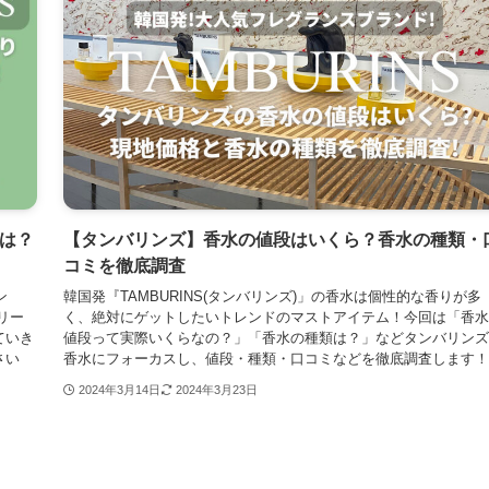
りは？
【タンバリンズ】香水の値段はいくら？香水の種類・
コミを徹底調査
ン
韓国発『TAMBURINS(タンバリンズ)」の香水は個性的な香りが多
リー
く、絶対にゲットしたいトレンドのマストアイテム！今回は「香水
ていき
値段って実際いくらなの？」「香水の種類は？」などタンバリンズ
さい
香水にフォーカスし、値段・種類・口コミなどを徹底調査します！
2024年3月14日
2024年3月23日