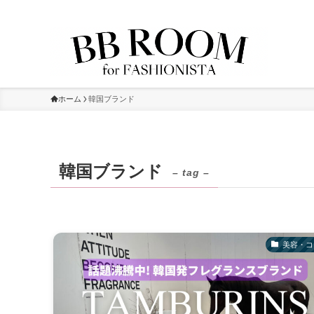
ホーム
韓国ブランド
韓国ブランド
– tag –
美容・コ