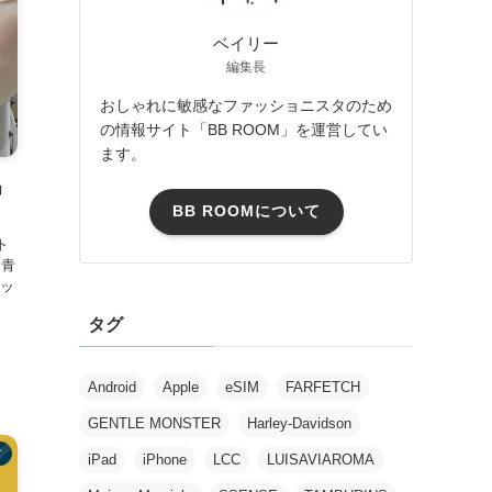
ベイリー
編集長
おしゃれに敏感なファッショニスタのため
の情報サイト「BB ROOM」を運営してい
ます。
」
BB ROOMについて
ト
・青
ッ
タグ
Android
Apple
eSIM
FARFETCH
GENTLE MONSTER
Harley-Davidson
メ
iPad
iPhone
LCC
LUISAVIAROMA