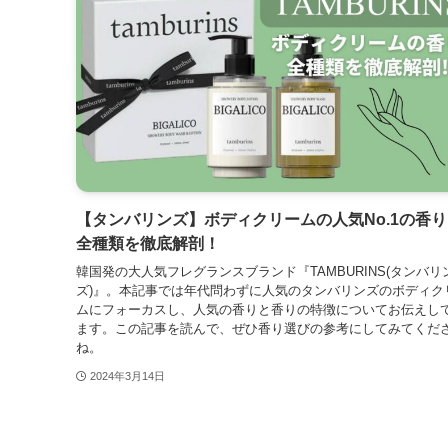
【タンバリンズ】ボディクリームの人気No.1の香
全種類を徹底解剖！
韓国発の大人気フレグランスブランド『TAMBURINS(タンバリ
ズ)』。本記事では年代問わずに人気のタンバリンズのボディク
ムにフォーカスし、人気の香りと香りの特徴についてお伝えし
ます。この記事を読んで、ぜひ香り選びの参考にしてみてくだ
ね。
2024年3月14日