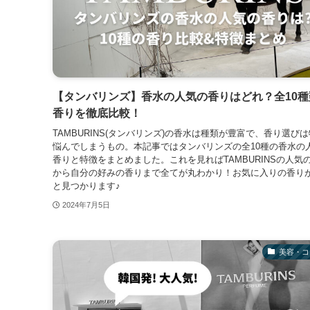
【タンバリンズ】香水の人気の香りはどれ？全10種
香りを徹底比較！
TAMBURINS(タンバリンズ)の香水は種類が豊富で、香り選び
悩んでしまうもの。本記事ではタンバリンズの全10種の香水の
香りと特徴をまとめました。これを見ればTAMBURINSの人気
から自分の好みの香りまで全てが丸わかり！お気に入りの香り
と見つかります♪
2024年7月5日
美容・コ