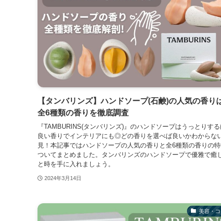
【タンバリンズ】ハンドソープ(石鹸)の人気の香り
全6種類の香りを徹底調査
『TAMBURINS(タンバリンズ)』のハンドソープはうっとりす
良い香りでインテリアにも◎どの香りを選べば良いかわからな
見！本記事ではハンドソープの人気の香りと全6種類の香りの特
ついてまとめました。タンバリンズのハンドソープで優雅で癒
と時を手に入れましょう。
2024年3月14日
美容・コ