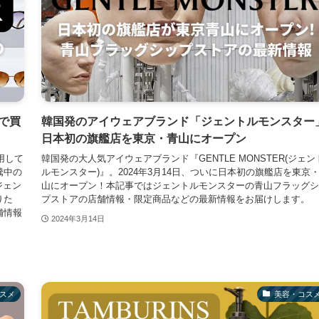
本で買
韓国発のアイウェアブランド「ジェントルモンスター
日本初の旗艦店を東京・青山にオープン
用して
韓国発の大人気アイウェアブランド『GENTLE MONSTER(ジェン
騰中の
ルモンスター)』。2024年3月14日、ついに日本初の旗艦店を東京
ジェン
山にオープン！本記事ではジェントルモンスターの青山フラッグシ
りた
プストアの店舗情報・限定商品などの最新情報をお届けします。
舗情報
2024年3月14日
スメ
美容・コス