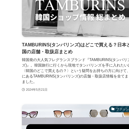
TAMBURINS(タンバリンズ)はどこで買える？日本
国の店舗・取扱店まとめ
韓国発の大人気フレグランスブランド『TAMBURINS(タンバリ
ズ)』。韓国旅行に行くから現地でタンバリンズを手に入れたい
〈韓国のどこで買えるの？〉という疑問をお持ちの方に向けて
にあるTAMBURINS(タンバリンズ)の店舗・取扱店情報を全て
ました。
2024年5月21日
ファッシ