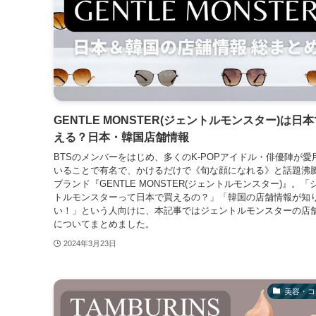
GENTLE MONSTER(ジェントルモンスター)は日
える？日本・韓国店舗情報
BTSのメンバーをはじめ、多くのK-POPアイドル・俳優陣が愛
いることで有名で、かけるだけで《旬な顔になれる》と話題沸
ブランド『GENTLE MONSTER(ジェントルモンスター)』。「
トルモンスターって日本で買えるの？」「韓国の店舗情報が知
い！」という人向けに、本記事ではジェントルモンスターの店
についてまとめました。
2024年3月23日
美容・コ