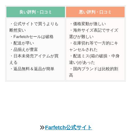
良い評判・口コミ
悪い評判・口コミ
・公式サイトで買うよりも
・価格変動が激しい
断然安い
・海外サイズ表記でサイズ
・Farfetchセールは破格
選びが難しい
・配送が早い
・在庫切れ等で一方的にキ
・品揃えが豊富
ャンセルされた
・日本未発売アイテムが買
・配送ミス(箱の破損・中身
える
違い)があった
・返品無料＆返品が簡単
・国内ブランドは比較的割
高
Farfetch公式サイト