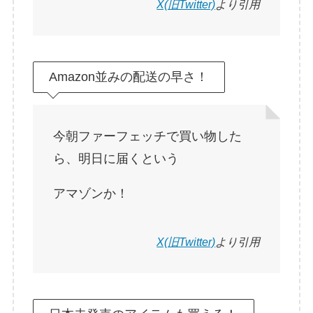
X(旧Twitter)
より引用
Amazon並みの配送の早さ！
今朝ファーフェッチで買い物した
ら、明日に届くという
アマゾンか！
X(旧Twitter)
より引用