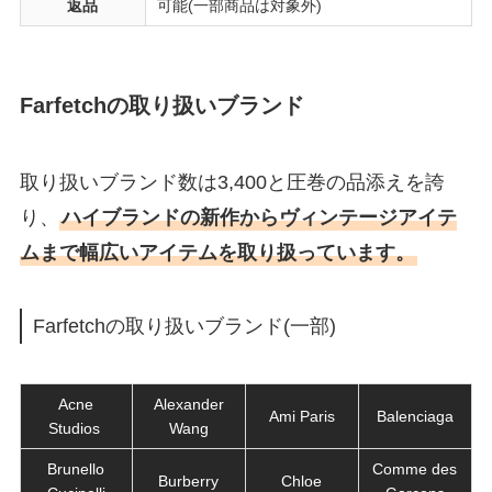
返品
可能(一部商品は対象外)
Farfetchの取り扱いブランド
取り扱いブランド数は3,400と圧巻の品添えを誇
り、
ハイブランドの新作からヴィンテージアイテ
ムまで幅広いアイテムを取り扱っています。
Farfetchの取り扱いブランド(一部)
Acne
Alexander
Ami Paris
Balenciaga
Studios
Wang
Brunello
Comme des
Burberry
Chloe