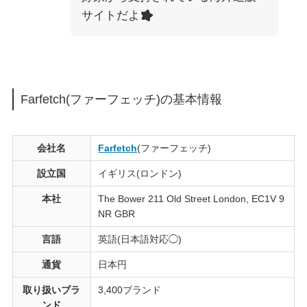
サイトだよ
Farfetch(ファーフェッチ)の基本情報
会社名
Farfetch
(ファーフェッチ)
設立国
イギリス(ロンドン)
本社
The Bower 211 Old Street London, EC1V 9
NR GBR
言語
英語(日本語対応◯)
通貨
日本円
取り扱いブラ
3,400ブランド
ンド