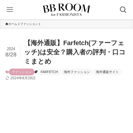
ホーム
ファッション
【海外通販】Farfetch(ファーフェ
2024
ッチ)は安全？購入者の評判・口コ
8/28
ミまとめ
ファッション
FARFETCH
海外ファッション
海外通販サイト
2024年8月28日