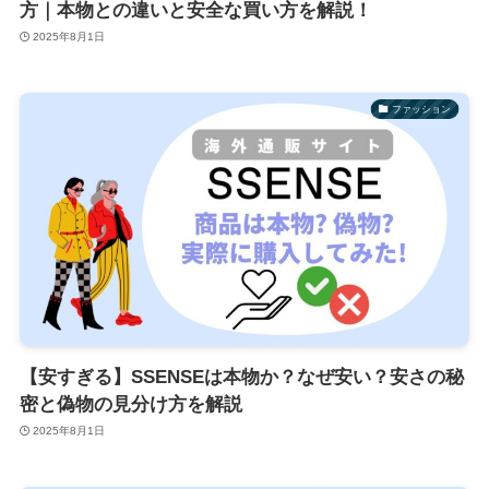
方｜本物との違いと安全な買い方を解説！
2025年8月1日
ファッション
【安すぎる】SSENSEは本物か？なぜ安い？安さの秘
密と偽物の見分け方を解説
2025年8月1日