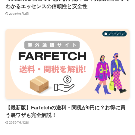
わかるエッセンスの信頼性と安全性
2025年6月3日
ファッション
【最新版】Farfetchの送料・関税が0円に？お得に買
う裏ワザも完全解説！
2025年6月2日