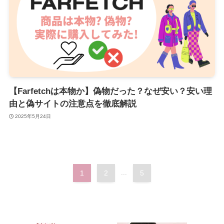
【Farfetchは本物か】偽物だった？なぜ安い？安い理
由と偽サイトの注意点を徹底解説
2025年5月24日
1
2
...
5